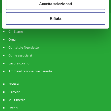
Commercio – Attività Produttive – Lavoro – Smart City-land
Accetta selezionati
Anci Giovani Lombardia
Rifiuta
ANCI Lombardia
Chi Siamo
Organi
Contatti e Newsletter
Come associarsi
Lavora con noi
Amministrazione Trasparente
Notizie
Circolari
Multimedia
Eventi