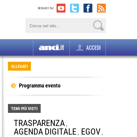
SEGUICI SU
ACCEDI
ALLEGATI
Programma evento
TEMI PIÙ VISTI
TRASPARENZA
,
AGENDA DIGITALE
EGOV
,
,