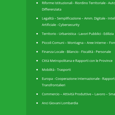
Riforme Istituzionali - Riordino Territoriale - A
Differenziata
Legalità – Semplificazione – Amm. Digitale - Inte
Artificiale - Cybersecurity
Territorio - Urbanistica - Lavori Pubblici - Edilizia
Piccoli Comuni – Montagna – Aree Interne – For
Finanza Locale - Bilancio - Fiscalità - Personale
Città Metropolitana e Rapporti con le Province
Mobilità - Trasporti
Europa - Cooperazione Internazionale - Rapport
Transfrontalieri
Commercio – Attività Produttive – Lavoro – Sma
Anci Giovani Lombardia