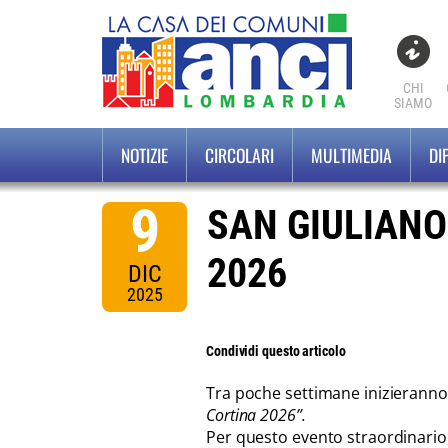
CHI
SIAMO
NOTIZIE
CIRCOLARI
MULTIMEDIA
DI
9
SAN GIULIANO 
2026
DIC
2025
Condividi questo articolo
Tra poche settimane inizieranno 
Cortina 2026”.
Per questo evento straordinario,