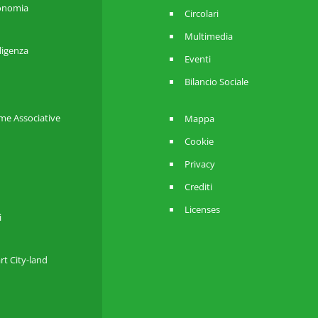
utonomia
Circolari
Multimedia
lligenza
Eventi
Bilancio Sociale
me Associative
Mappa
Cookie
Privacy
Crediti
Licenses
i
rt City-land