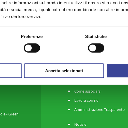
inoltre informazioni sul modo in cui utilizzi il nostro sito con i n
icità e social media, i quali potrebbero combinarle con altre inform
lizzo dei loro servizi.
Preferenze
Statistiche
ANCI Lombardia
Chi Siamo
Accetta selezionati
Organi
Contatti e Newsletter
Come associarsi
Lavora con noi
Amministrazione Trasparente
cole - Green
Notizie