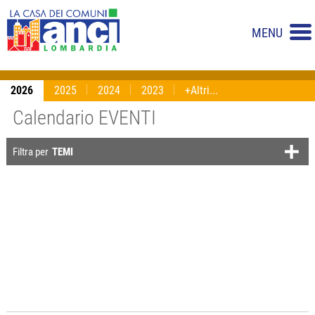
MENU
2026
2025
2024
2023
+Altri...
Calendario EVENTI
Filtra per
TEMI