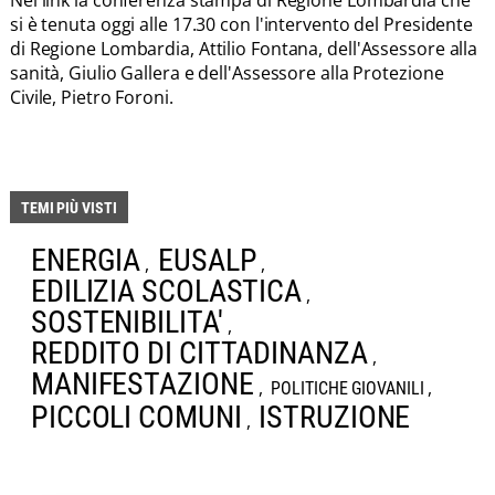
Nel link la conferenza stampa di Regione Lombardia che
si è tenuta oggi alle 17.30 con l'intervento del Presidente
di Regione Lombardia, Attilio Fontana, dell'Assessore alla
sanità, Giulio Gallera e dell'Assessore alla Protezione
Civile, Pietro Foroni.
TEMI PIÙ VISTI
ENERGIA
EUSALP
,
,
EDILIZIA SCOLASTICA
,
SOSTENIBILITA'
,
REDDITO DI CITTADINANZA
,
MANIFESTAZIONE
,
,
POLITICHE GIOVANILI
PICCOLI COMUNI
ISTRUZIONE
,